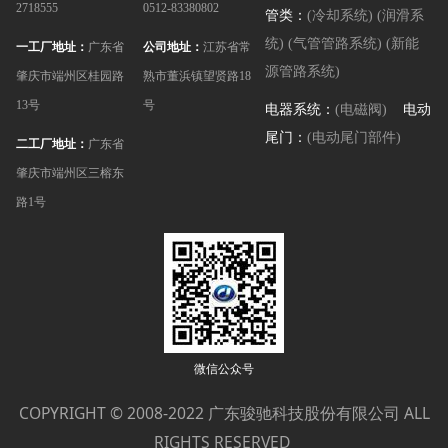
2718555
0512-83380802
管类：
(冷却系统)
(润滑系
统)
(气管管路系统)
(新能
一工厂地址：
广东省
公司地址：
江苏省常
源管路系统)
肇庆市端州区桂园路
熟市董浜镇望贤路18
13号
号
电器系统：
(电磁阀)
电动
尾门：
(电动尾门部件)
二工厂地址：
广东省
肇庆市端州区三榕东
路1号
微信公众号
COPYRIGHT © 2008-2022
ALL
广东骏驰科技股份有限公司
RIGHTS RESERVED