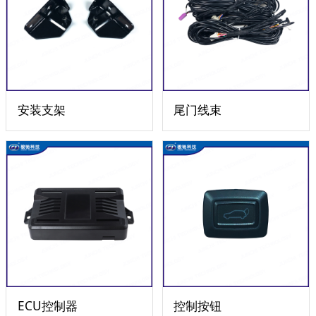
安装支架
尾门线束
ECU控制器
控制按钮