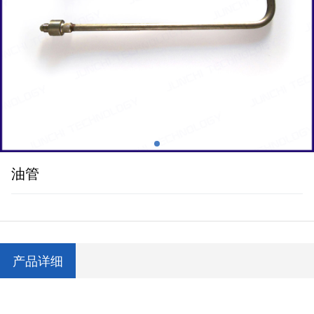
油管
产品详细