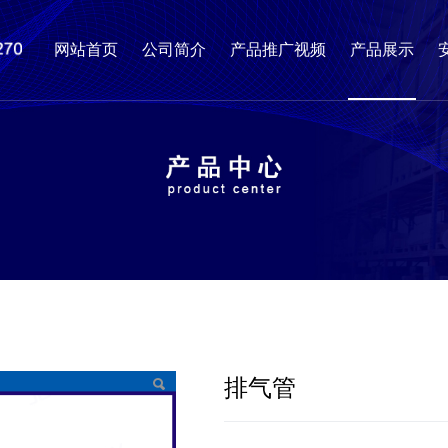
网站首页
公司简介
产品推广视频
产品展示
排气管