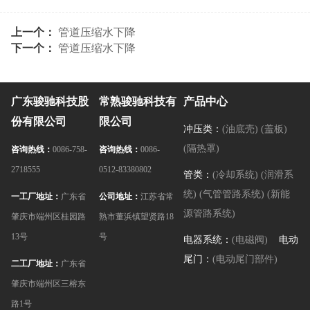
上一个：
管道压缩水下降
下一个：
管道压缩水下降
广东骏驰科技股
常熟骏驰科技有
产品中心
份有限公司
限公司
冲压类：
(油底壳)
(盖板)
(隔热罩)
咨询热线：
0086-758-
咨询热线：
0086-
2718555
0512-83380802
管类：
(冷却系统)
(润滑系
统)
(气管管路系统)
(新能
一工厂地址：
广东省
公司地址：
江苏省常
源管路系统)
肇庆市端州区桂园路
熟市董浜镇望贤路18
13号
号
电器系统：
(电磁阀)
电动
尾门：
(电动尾门部件)
二工厂地址：
广东省
肇庆市端州区三榕东
路1号