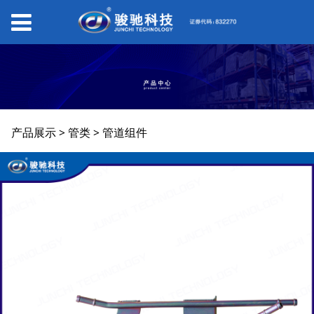
管道组件
产品展示
>
管类
>
管道组件