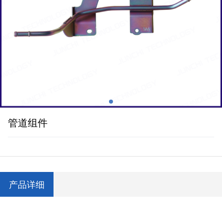
管道组件
产品详细