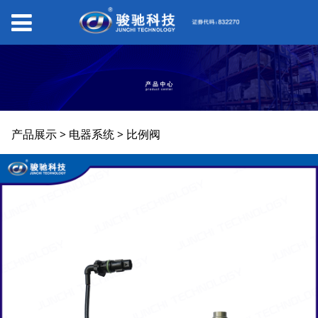
比例阀
产品展示
>
电器系统
>
比例阀