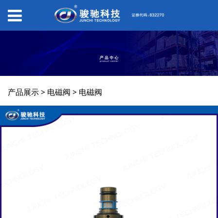
电磁阀
产品展示
>
电磁阀
>
电磁阀